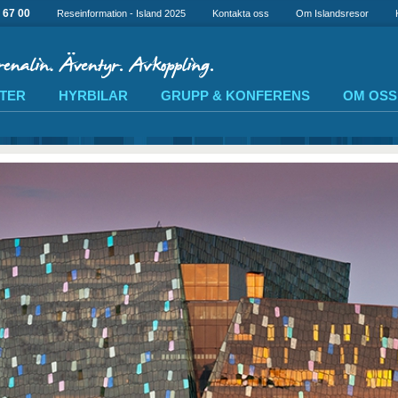
 67 00
Reseinformation - Island 2025
Kontakta oss
Om Islandsresor
TER
HYRBILAR
GRUPP & KONFERENS
OM OSS