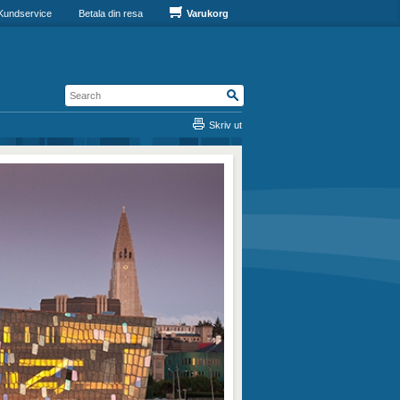
Kundservice
Betala din resa
Varukorg
Skriv ut