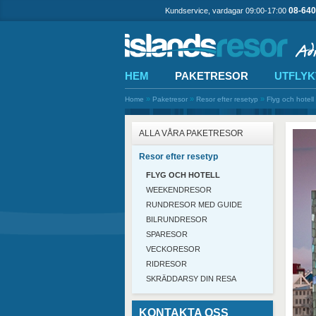
08-640
Kundservice, vardagar 09:00-17:00
HEM
PAKETRESOR
UTFLYK
»
»
»
Home
Paketresor
Resor efter resetyp
Flyg och hotell
ALLA VÅRA PAKETRESOR
Resor efter resetyp
FLYG OCH HOTELL
WEEKENDRESOR
RUNDRESOR MED GUIDE
BILRUNDRESOR
SPARESOR
VECKORESOR
RIDRESOR
SKRÄDDARSY DIN RESA
KONTAKTA OSS