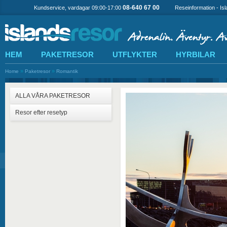
08-640 67 00
Kundservice, vardagar 09:00-17:00
Reseinformation - Is
HEM
PAKETRESOR
UTFLYKTER
HYRBILAR
»
»
Home
Paketresor
Romantik
ALLA VÅRA PAKETRESOR
Resor efter resetyp