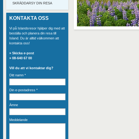
SKRÄDDARSY DIN RESA
KONTAKTA OSS
Vi på Islandsresor hjälper dig med att
beställa och planera din resa till
Island. Du är alltid välkommen att
kontakta oss!
»
Skicka e-post
» 08-640 67 00
Vill du att vi kontaktar dig?
Ditt namn
*
Din e-postadress
*
Ämne
Meddelande