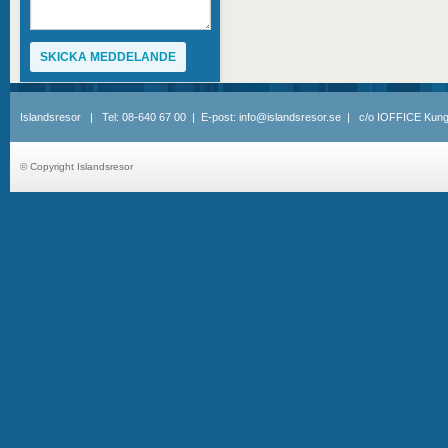
Islandsresor | Tel: 08-640 67 00 | E-post: info@islandsresor.se | c/o IOFFICE Kung
© Copyright Islandsresor