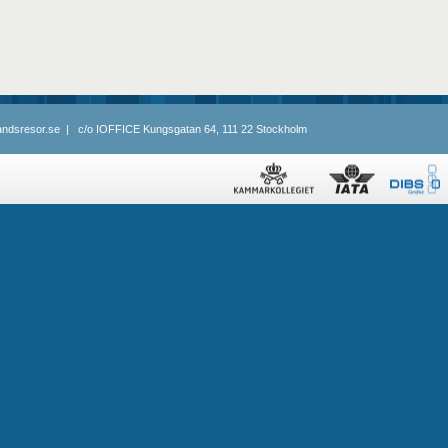
landsresor.se | c/o IOFFICE Kungsgatan 64, 111 22 Stockholm