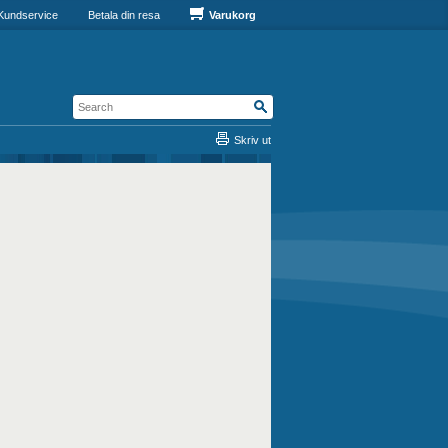
Kundservice
Betala din resa
Varukorg
Skriv ut