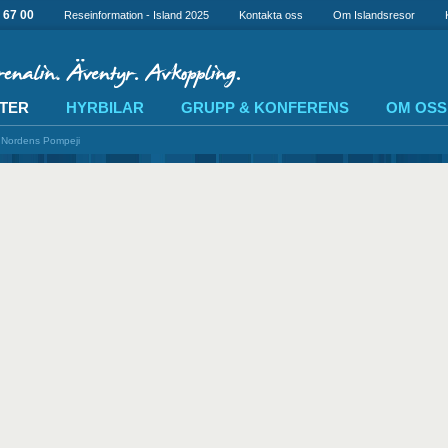
 67 00
Reseinformation - Island 2025
Kontakta oss
Om Islandsresor
TER
HYRBILAR
GRUPP & KONFERENS
OM OSS
 Nordens Pompeji