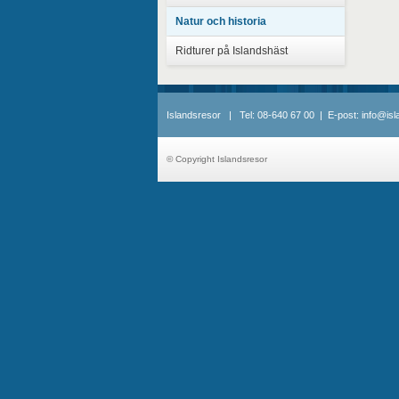
Natur och historia
Ridturer på Islandshäst
Islandsresor | Tel: 08-640 67 00 | E-post: info@is
© Copyright Islandsresor